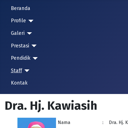
Beranda
Profile
Galeri
Prestasi
Pendidik
Staff
Kontak
Dra. Hj. Kawiasih
Nama
:
Dra. Hj. 