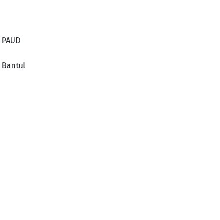
 PAUD
 Bantul